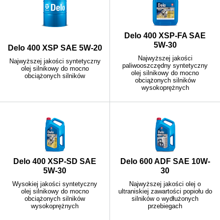
Delo 400 XSP-FA SAE
5W-30
Delo 400 XSP SAE 5W-20
Najwyższej jakości
Najwyższej jakości syntetyczny
paliwooszczędny syntetyczny
olej silnikowy do mocno
olej silnikowy do mocno
obciążonych silników
obciążonych silników
wysokoprężnych
Delo 400 XSP-SD SAE
Delo 600 ADF SAE 10W-
5W-30
30
Wysokiej jakości syntetyczny
Najwyższej jakości olej o
olej silnikowy do mocno
ultraniskiej zawartości popiołu do
obciążonych silników
silników o wydłużonych
wysokoprężnych
przebiegach