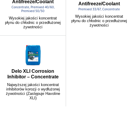
Antifreeze/Coolant
Antifreeze/Coolant
Concentrate, Premixed 40/60,
Premixed 33/67, Concentrate
Premixed 50/50
Wysokiej jakości koncentrat
Wysokiej jakości koncentrat
płynu do chłodnic o przedłużonej
płynu do chłodnic o przedłużonej
żywotności
żywotności
Delo XLI Corrosion
Inhibitor – Concentrate
Najwyższej jakości koncentrat
inhibitorów korozji o wydłużonej
żywotności (Zastępuje Havoline
XLI)