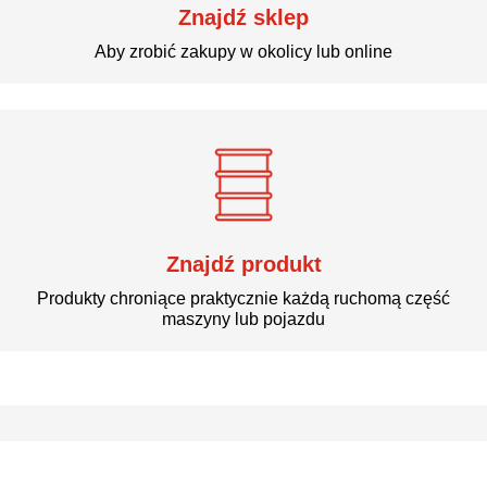
Znajdź sklep
Aby zrobić zakupy w okolicy lub online
Bądźmy w kontakcie
Znajdź produkt
Produkty chroniące praktycznie każdą ruchomą część
maszyny lub pojazdu
Bądźmy w kontakcie
Nasze marki