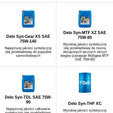
Delo Syn-MTF XZ SAE
Delo Syn-Gear XS SAE
75W-80
75W-140
Wysokiej jakości syntetyczny
Najwyższej jakości syntetyczny
olej przekładniowy do mocno
olej przekładniowy do pojazdów
obciążonych ręcznych skrzyń
samochodowych
biegów (zastępuje Multigear MTF
SAE 75W-80)
Delo Syn-TDL SAE 75W-
90
Delo Syn-THF XC
Najwyższej jakości całkowicie
Wysokiej jakości syntetyczny
syntetyczny olej przekładniowy