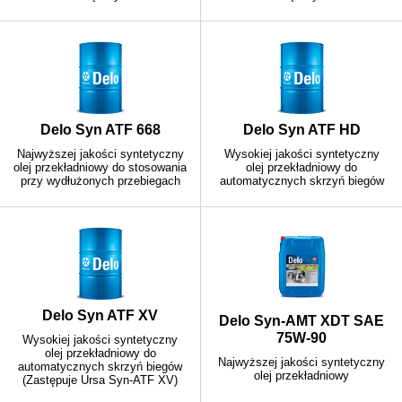
Delo Syn ATF 668
Delo Syn ATF HD
Najwyższej jakości syntetyczny
Wysokiej jakości syntetyczny
olej przekładniowy do stosowania
olej przekładniowy do
przy wydłużonych przebiegach
automatycznych skrzyń biegów
Delo Syn ATF XV
Delo Syn-AMT XDT SAE
75W-90
Wysokiej jakości syntetyczny
olej przekładniowy do
Najwyższej jakości syntetyczny
automatycznych skrzyń biegów
olej przekładniowy
(Zastępuje Ursa Syn-ATF XV)