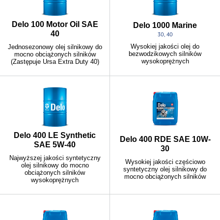
Delo 100 Motor Oil SAE
Delo 1000 Marine
40
30, 40
Wysokiej jakości olej do
Jednosezonowy olej silnikowy do
bezwodzikowych silników
mocno obciążonych silników
wysokoprężnych
(Zastępuje Ursa Extra Duty 40)
Delo 400 LE Synthetic
Delo 400 RDE SAE 10W-
SAE 5W-40
30
Najwyższej jakości syntetyczny
Wysokiej jakości częściowo
olej silnikowy do mocno
syntetyczny olej silnikowy do
obciążonych silników
mocno obciążonych silników
wysokoprężnych