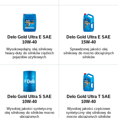
Delo Gold Ultra E SAE
Delo Gold Ultra E SAE
10W-40
15W-40
Wysokowydajny olej silnikowy
Sprawdzonej jakości olej
heavy-duty do silników ciężkich
silnikowy do mocno obciążonych
pojazdów użytkowych
silników
Delo Gold Ultra S SAE
Delo Gold Ultra T SAE
10W-40
10W-40
Wysokiej jakości syntetyczny
Wysokiej jakości częściowo
olej silnikowy do silników mocno
syntetyczny olej silnikowy do
obciążonych
mocno obciążonych silników