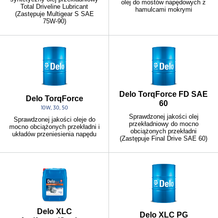
olej do mostów napędowych z
Total Driveline Lubricant
hamulcami mokrymi
(Zastępuje Multigear S SAE
75W-90)
Delo TorqForce FD SAE
Delo TorqForce
60
10W, 30, 50
Sprawdzonej jakości olej
Sprawdzonej jakości oleje do
przekładniowy do mocno
mocno obciążonych przekładni i
obciążonych przekładni
układów przeniesienia napędu
(Zastępuje Final Drive SAE 60)
Delo XLC
Delo XLC PG