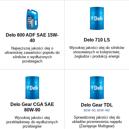
Delo 600 ADF SAE 15W-
Delo 710 LS
40
Wysokiej jakości olej do silników
Najwyższej jakości olej o
stosowanych w kolejnictwie,
ultraniskiej zawartości popiołu do
żegludze i produkcji energii
silników o wydłużonych
przebiegach
Delo Gear CGA SAE
Delo Gear TDL
80W-90
80W-90, 80W-140
Sprawdzonej jakości olej do
Wysokiej jakości olej
układów przeniesienia napędu
przekładniowy do wydłużonych
(Zastępuje Multigear)
przebiegów