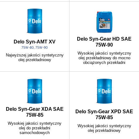
Delo Syn-Gear HD SAE
Delo Syn-AMT XV
75W-90
75W-80, 75W-90
Wysokiej jakości syntetyczny
Najwyższej jakości syntetyczny
olej przekładniowy do mocno
olej przekładniowy
obciążonych przekładni
Delo Syn-Gear XDA SAE
Delo Syn-Gear XPD SAE
75W-85
75W-85
Wysokiej jakości syntetyczny
Wysokiej jakości syntetyczny
olej do przekładni
olej przekładniowy
samochodowych