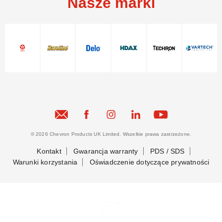
Nasze marki
© 2026 Chevron Products UK Limited. Wszelkie prawa zastrzeżone.
Kontakt
Gwarancja warranty
PDS / SDS
Warunki korzystania
Oświadczenie dotyczące prywatności
Bądźmy w kontakcie