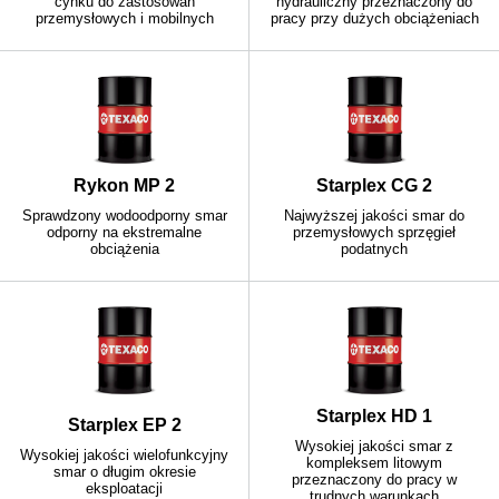
cynku do zastosowań
hydrauliczny przeznaczony do
przemysłowych i mobilnych
pracy przy dużych obciążeniach
Rykon MP 2
Starplex CG 2
Sprawdzony wodoodporny smar
Najwyższej jakości smar do
odporny na ekstremalne
przemysłowych sprzęgieł
obciążenia
podatnych
Starplex HD 1
Starplex EP 2
Wysokiej jakości smar z
Wysokiej jakości wielofunkcyjny
kompleksem litowym
smar o długim okresie
przeznaczony do pracy w
eksploatacji
trudnych warunkach