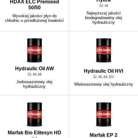
HDAX ELC Premixed
32, 46
50/50
Najwyższej jakości
Wysokiej jakości płyn do
biodegradowalny olej
chłodnic o przedłużonej trwałości
hydrauliczny
Hydraulic Oil AW
Hydraulic Oil HVI
32, 46, 68
32, 46, 68, 100
Jednosezonowy olej
Wielosezonowy olej hydrauliczny
hydrauliczny
Marfak Bio Elitesyn HD
Marfak EP 2