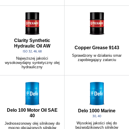
Clarity Synthetic
Hydraulic Oil AW
Copper Grease 9143
ISO 32, 46, 68
Sprawdzony w działaniu smar
Najwyższej jakości
zapobiegający zatarciu
wysokowydajny syntetyczny olej
hydrauliczny
Delo 100 Motor Oil SAE
Delo 1000 Marine
40
30, 40
Wysokiej jakości olej do
Jednosezonowy olej silnikowy do
bezwodzikowych silników
mocno obciążonych silników