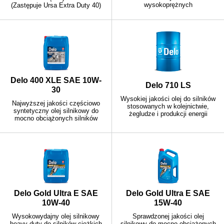
wysokoprężnych
(Zastępuje Ursa Extra Duty 40)
Delo 400 XLE SAE 10W-
Delo 710 LS
30
Wysokiej jakości olej do silników
Najwyższej jakości częściowo
stosowanych w kolejnictwie,
syntetyczny olej silnikowy do
żegludze i produkcji energii
mocno obciążonych silników
Delo Gold Ultra E SAE
Delo Gold Ultra E SAE
10W-40
15W-40
Wysokowydajny olej silnikowy
Sprawdzonej jakości olej
heavy-duty do silników ciężkich
silnikowy do mocno obciążonych