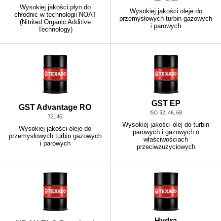
Wysokiej jakości płyn do
Wysokiej jakości oleje do
chłodnic w technologii NOAT
przemysłowych turbin gazowych
(Nitrited Organic Additive
i parowych
Technology)
GST EP
GST Advantage RO
ISO 32, 46, 68
32, 46
Wysokiej jakości olej do turbin
Wysokiej jakości oleje do
parowych i gazowych o
przemysłowych turbin gazowych
właściwościach
i parowych
przeciwzużyciowych
Hydra