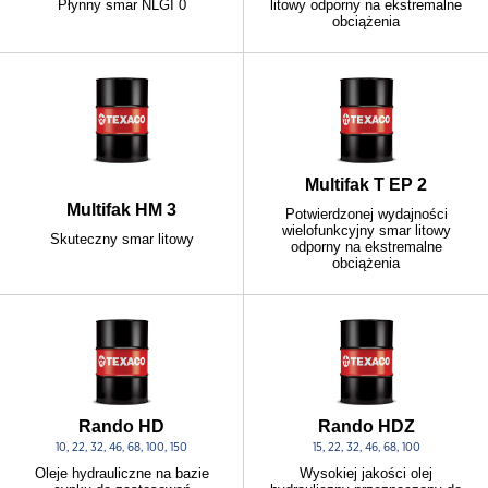
Płynny smar NLGI 0
litowy odporny na ekstremalne
obciążenia
Multifak T EP 2
Multifak HM 3
Potwierdzonej wydajności
wielofunkcyjny smar litowy
Skuteczny smar litowy
odporny na ekstremalne
obciążenia
Rando HD
Rando HDZ
10, 22, 32, 46, 68, 100, 150
15, 22, 32, 46, 68, 100
Oleje hydrauliczne na bazie
Wysokiej jakości olej