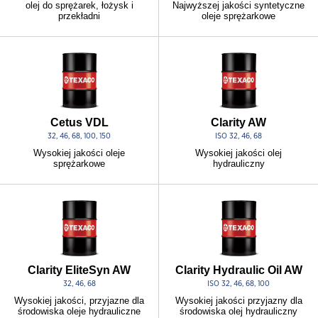
olej do sprężarek, łożysk i
Najwyższej jakości syntetyczne
przekładni
oleje sprężarkowe
Cetus VDL
Clarity AW
32, 46, 68, 100, 150
ISO 32, 46, 68
Wysokiej jakości oleje
Wysokiej jakości olej
sprężarkowe
hydrauliczny
Clarity EliteSyn AW
Clarity Hydraulic Oil AW
32, 46, 68
ISO 32, 46, 68, 100
Wysokiej jakości, przyjazne dla
Wysokiej jakości przyjazny dla
środowiska oleje hydrauliczne
środowiska olej hydrauliczny