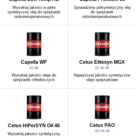
Wysokiej jakości w pełni
Sprawdzony półsyntetyczny olej
syntetyczny olej do sprężarek
do sprężarek
niskotemperaturowych
niskotemperaturowych
Capella WF
Cetus Elitesyn MGX
32, 68
32, 46, 68
Wysokiej jakości oleje do
Najwyższej jakości syntetyczne
sprężarek chłodniczych
oleje sprężarkowe
Cetus PAO
Cetus HiPerSYN Oil 46
ISO 46, 68
Wysokiej jakości syntetyczny