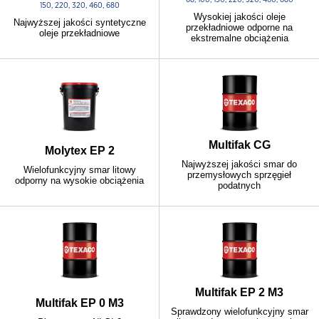
150, 220, 320, 460, 680
Wysokiej jakości oleje
Najwyższej jakości syntetyczne
przekładniowe odporne na
oleje przekładniowe
ekstremalne obciążenia
Multifak CG
Molytex EP 2
Najwyższej jakości smar do
Wielofunkcyjny smar litowy
przemysłowych sprzęgieł
odporny na wysokie obciążenia
podatnych
Multifak EP 2 M3
Multifak EP 0 M3
Sprawdzony wielofunkcyjny smar