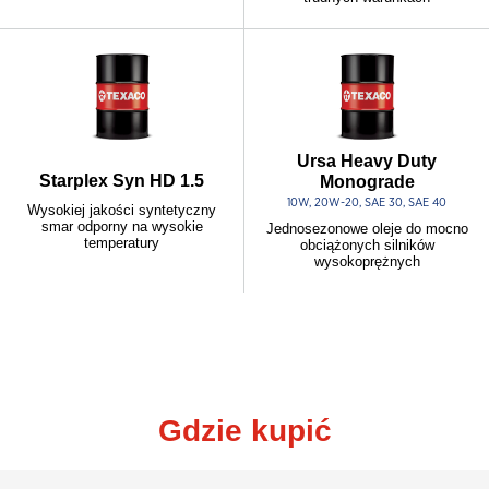
Ursa Heavy Duty
Starplex Syn HD 1.5
Monograde
10W, 20W-20, SAE 30, SAE 40
Wysokiej jakości syntetyczny
smar odporny na wysokie
Jednosezonowe oleje do mocno
temperatury
obciążonych silników
wysokoprężnych
Gdzie kupić