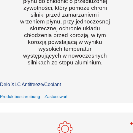
płynu do chłodnic o przedłużonej
żywotności, który pomoże chroni
silniki przed zamarzaniem i
wrzeniem płynu, przy jednoczesnej
skutecznej ochronie układu
chłodzenia przed korozją, w tym
korozją powstającą w wyniku
wysokich temperatur
występujących w nowoczesnych
silnikach ze stopu aluminium.
Delo XLC Antifreeze/Coolant
Produktbeschreibung
Zastosowań