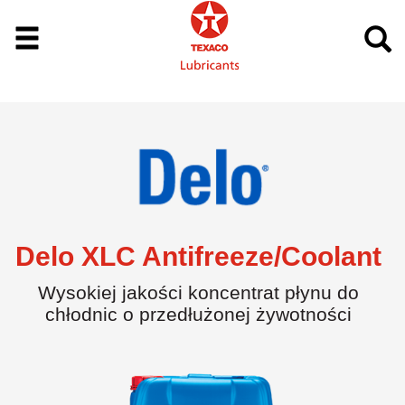
Delo XLC Antifreeze/Coolant
Wysokiej jakości koncentrat płynu do
chłodnic o przedłużonej żywotności