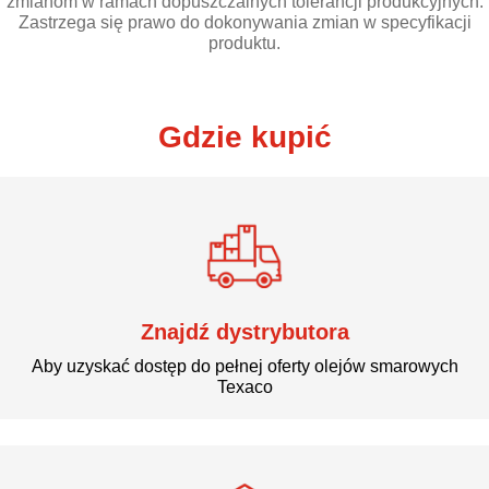
zmianom w ramach dopuszczalnych tolerancji produkcyjnych.
Zastrzega się prawo do dokonywania zmian w specyfikacji
produktu.
Gdzie kupić
Znajdź dystrybutora
Aby uzyskać dostęp do pełnej oferty olejów smarowych
Texaco