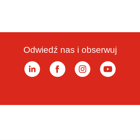
temperatury przekraczają 38oC
Odwiedź nas i obserwuj