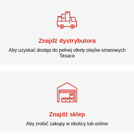
Gdzie kupić
Znajdź dystrybutora
Aby uzyskać dostęp do pełnej oferty olejów smarowych
Texaco
Znajdź sklep