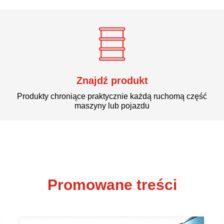
Aby zrobić zakupy w okolicy lub online
Znajdź produkt
Produkty chroniące praktycznie każdą ruchomą część
maszyny lub pojazdu
Promowane treści