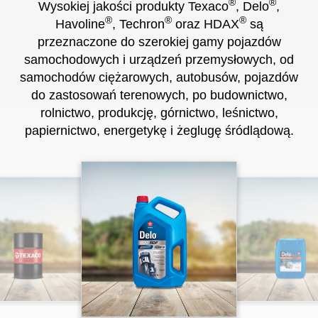
Promowane produkty Texaco
®
®
Wysokiej jakości produkty Texaco
, Delo
,
®
®
®
Havoline
, Techron
oraz HDAX
są
przeznaczone do szerokiej gamy pojazdów
samochodowych i urządzeń przemysłowych, od
samochodów ciężarowych, autobusów, pojazdów
do zastosowań terenowych, po budownictwo,
rolnictwo, produkcję, górnictwo, leśnictwo,
papiernictwo, energetykę i żeglugę śródlądową.