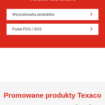
Znajdź odpowiedni produkt
Texaco dla siebie
Wyszukiwarka produktów
Portal PDS / SDS