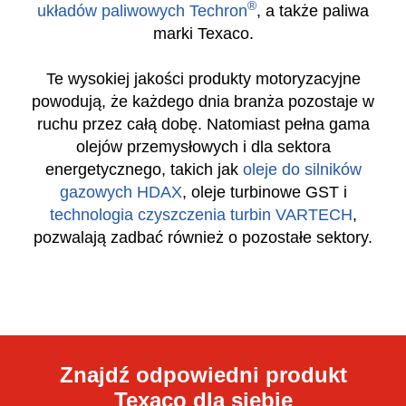
oraz kompletną gamę produktów warsztatowych
wraz z zaawansowanymi środkami do
czyszczenia
®
układów paliwowych Techron
, a także paliwa
marki Texaco.
Te wysokiej jakości produkty motoryzacyjne
powodują, że każdego dnia branża pozostaje w
ruchu przez całą dobę. Natomiast pełna gama
olejów przemysłowych i dla sektora
energetycznego, takich jak
oleje do silników
gazowych HDAX
, oleje turbinowe GST i
technologia czyszczenia turbin VARTECH
,
pozwalają zadbać również o pozostałe sektory.