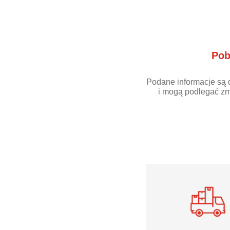
Pob
Podane informacje są 
i mogą podlegać zm