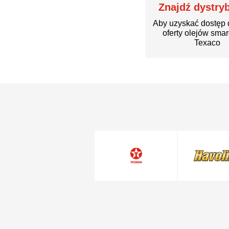
Znajdź dystry
Aby uzyskać dostęp 
oferty olejów sma
Texaco