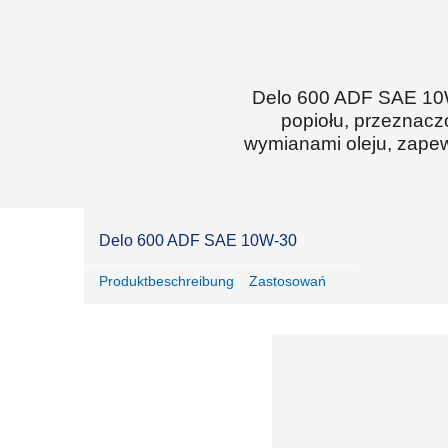
wydobywczy i
budownictwo
Delo 600 ADF SAE 10W-
popiołu, przeznacz
wymianami oleju, zape
Delo 600 ADF SAE 10W-30
Produktbeschreibung
Zastosowań