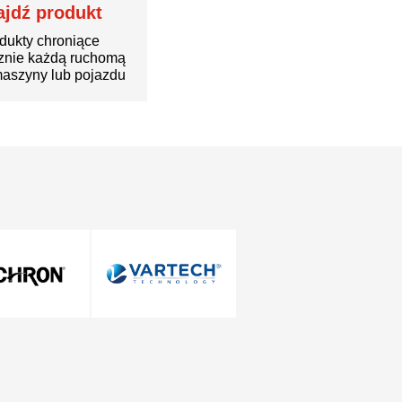
ajdź produkt
dukty chroniące
znie każdą ruchomą
aszyny lub pojazdu