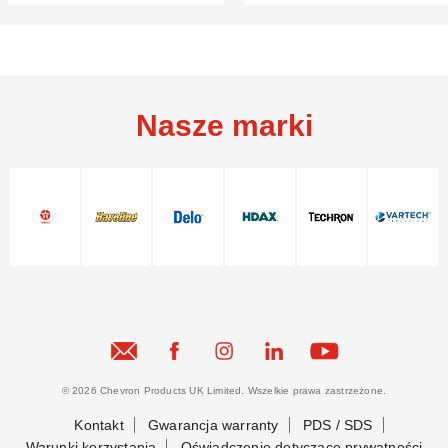
osobowych: Rozwój
osobowych
technologii silnika
wymusza zmianę
Nasze marki
© 2026 Chevron Products UK Limited. Wszelkie prawa zastrzeżone.
Kontakt
Gwarancja warranty
PDS / SDS
Warunki korzystania
Oświadczenie dotyczące prywatności