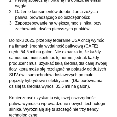
Presję społeczną i prawną na obniżanie emisji
węgla;
Dążenie konsumentów do obniżania zużycia
paliwa, prowadzącego do oszczędności;
Zapotrzebowanie na większą moc silnika, przy
zachowaniu dwóch pierwszych punktów.
Do roku 2025, przepisy federalne USA chcą wymóc
na firmach średnią wydajność paliwową (CAFE)
rzędu 54,5 mil na galon. Nie oznacza to, że każdy
samochód musi spełniać tę normę, jednak każdy
producent musi uzyskać taką średnią dla całej swojej
floty, która może się rozciągać na pojazdy od dużych
SUV-ów i samochodów dostawczych po małe
pojazdy hybrydowe i elektryczne. (Dla porównania,
dzisiaj ta średnia wynosi 35,5 mil na galon).
Konieczność uzyskania większej oszczędności
paliwa wymusiła wprowadzenie nowych technologii
silnika. Wyróżniają się tu szczególnie trzy trendy
technologiczne: