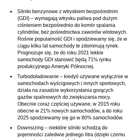
Silniki benzynowe z wtryskiem bezpośrednim
(GDI) – wymagają wtrysku paliwa pod dużym
ciśnieniem bezpośrednio do komór spalania
cylindrów, bez pośrednictwa zaworów wlotowych.
Rośnie popularność GDI i spodziewamy się, że w
ciągu kilku lat samochody te zdominują rynek.
Prognozuje się, że do roku 2021 lekkie
samochody GDI stanowić będą 71% rynku
produkcyjnego Ameryki Północnej.
Turbodoładowanie – kiedyś używane wyłącznie w
samochodach wyścigowych i innych sportowych,
działa na zasadzie wykorzystania gorących
gazów spalinowych do zwiększania mocy.
Obecnie coraz częściej używane, w 2015 roku
obecne w 21% nowych samochodów, a do roku
2025 spodziewamy się go w 80% samochodów.
Downsizing – niektóre silniki schodzą do
pojemności zaledwie jednego litra (dzięki czemu