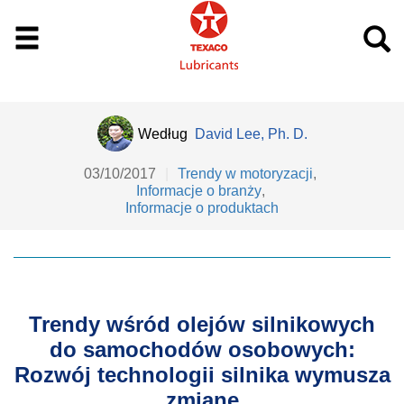
Według
David Lee, Ph. D.
03/10/2017
|
Trendy w motoryzacji
,
Informacje o branży
,
Informacje o produktach
Trendy wśród olejów silnikowych
do samochodów osobowych:
Rozwój technologii silnika wymusza
zmianę