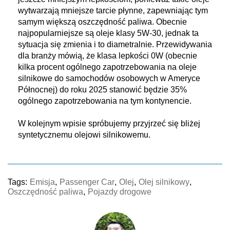
wytwarzają mniejsze tarcie płynne, zapewniając tym
samym większą oszczędność paliwa. Obecnie
najpopularniejsze są oleje klasy 5W-30, jednak ta
sytuacja się zmienia i to diametralnie. Przewidywania
dla branży mówią, że klasa lepkości 0W (obecnie
kilka procent ogólnego zapotrzebowania na oleje
silnikowe do samochodów osobowych w Ameryce
Północnej) do roku 2025 stanowić będzie 35%
ogólnego zapotrzebowania na tym kontynencie.
W kolejnym wpisie spróbujemy przyjrzeć się bliżej
syntetycznemu olejowi silnikowemu.
Tags:
Emisja
,
Passenger Car
,
Olej
,
Olej silnikowy
,
Oszczędność paliwa
,
Pojazdy drogowe