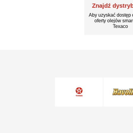
Znajdź dystry
Aby uzyskać dostęp 
oferty olejów sma
Texaco