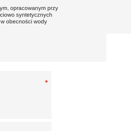
owym, opracowanym przy
ściowo syntetycznych
i w obecności wody