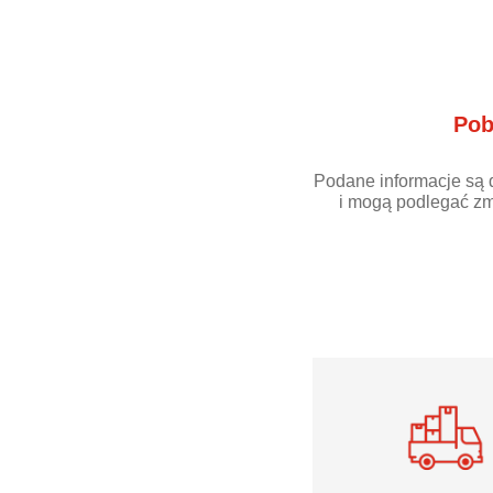
Pob
Podane informacje są 
i mogą podlegać zm