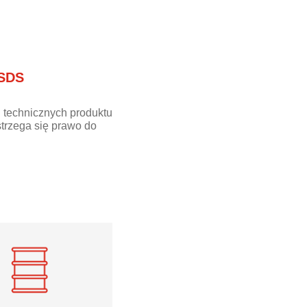
 SDS
 technicznych produktu
trzega się prawo do