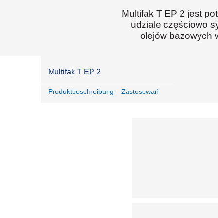
Multifak T EP 2 jest 
udziale częściowo s
olejów bazowych w
Multifak T EP 2
Produktbeschreibung
Zastosowań