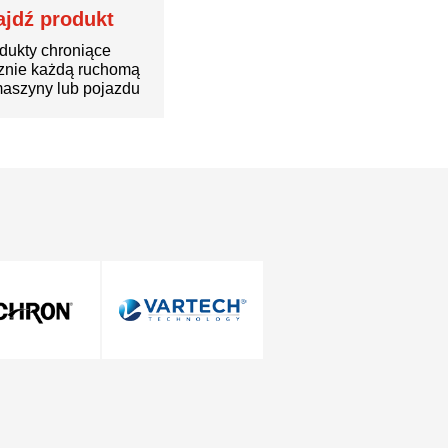
ajdź produkt
dukty chroniące
znie każdą ruchomą
aszyny lub pojazdu