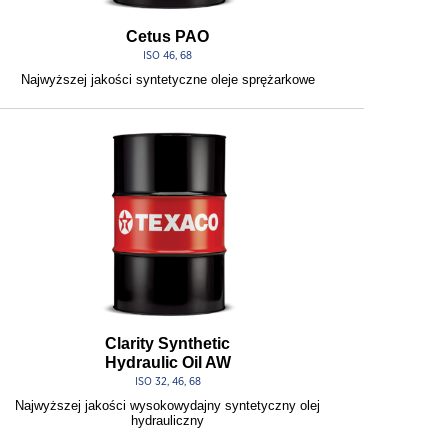
Cetus PAO
ISO 46, 68
Najwyższej jakości syntetyczne oleje sprężarkowe
Clarity Synthetic
Hydraulic Oil AW
ISO 32, 46, 68
Najwyższej jakości wysokowydajny syntetyczny olej
hydrauliczny