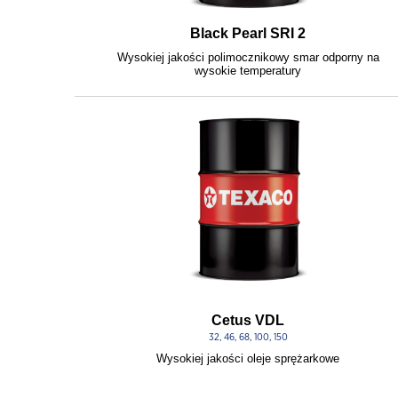
Black Pearl SRI 2
Wysokiej jakości polimocznikowy smar odporny na
wysokie temperatury
Cetus VDL
32, 46, 68, 100, 150
Wysokiej jakości oleje sprężarkowe