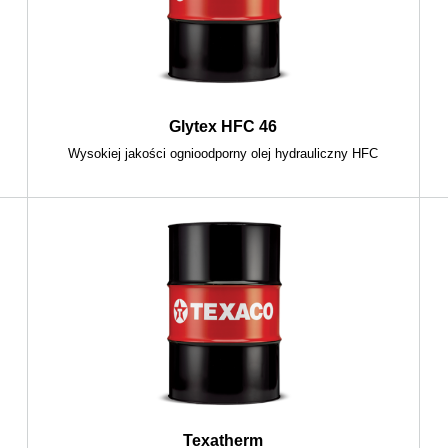
Glytex HFC 46
Wysokiej jakości ognioodporny olej hydrauliczny HFC
Texatherm