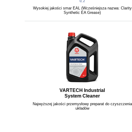
0, 2
Wysokiej jakości smar EAL (Wcześniejsza nazwa: Clarity
Synthetic EA Grease)
VARTECH Industrial
System Cleaner
Najwyższej jakości przemysłowy preparat do czyszczenia
układów