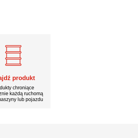
ajdź produkt
dukty chroniące
znie każdą ruchomą
aszyny lub pojazdu