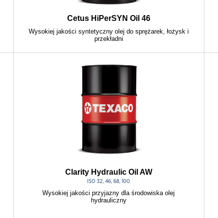
Cetus HiPerSYN Oil 46
Wysokiej jakości syntetyczny olej do sprężarek, łożysk i
przekładni
Clarity Hydraulic Oil AW
ISO 32, 46, 68, 100
Wysokiej jakości przyjazny dla środowiska olej
hydrauliczny