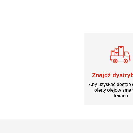
Znajdź dystry
Aby uzyskać dostęp 
oferty olejów sma
Texaco