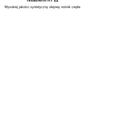
Texatherm HT 22
Wysokiej jakości syntetyczny olejowy nośnik ciepła