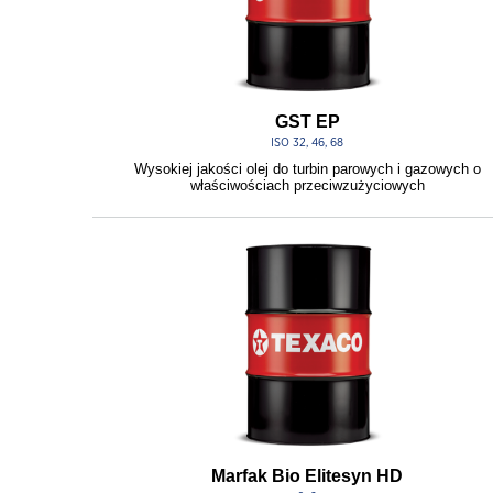
GST EP
ISO 32, 46, 68
Wysokiej jakości olej do turbin parowych i gazowych o
właściwościach przeciwzużyciowych
Marfak Bio Elitesyn HD