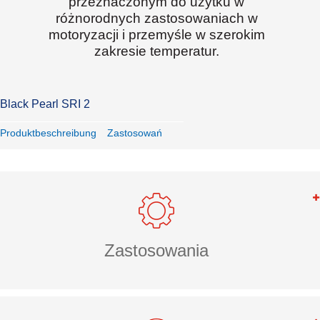
przeznaczonym do użytku w
różnorodnych zastosowaniach w
motoryzacji i przemyśle w szerokim
zakresie temperatur.
Black Pearl SRI 2
Produktbeschreibung
Zastosowań
Zastosowania