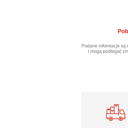
Pob
Podane informacje są 
i mogą podlegać zm