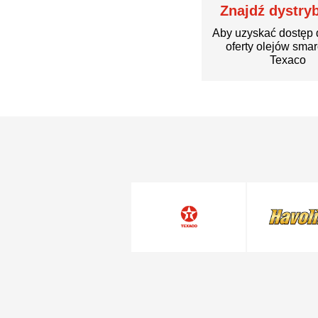
Znajdź dystry
Aby uzyskać dostęp 
oferty olejów sma
Texaco