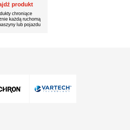
ajdź produkt
dukty chroniące
znie każdą ruchomą
aszyny lub pojazdu