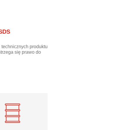
 SDS
 technicznych produktu
trzega się prawo do