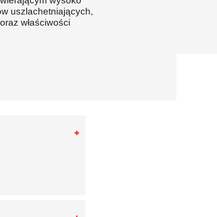
zawierającym wysoko
w uszlachetniających,
 oraz właściwości