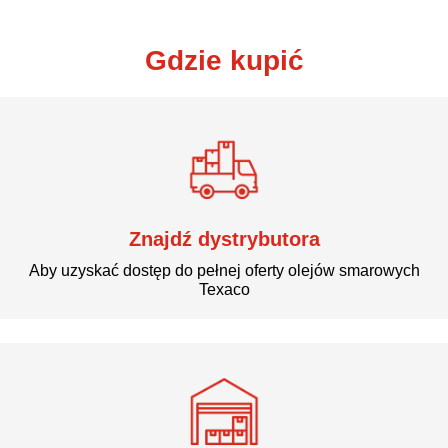
Gdzie kupić
Znajdź dystrybutora
Aby uzyskać dostęp do pełnej oferty olejów smarowych
Texaco