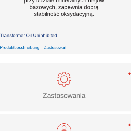
przy udziale mineralnych olejów
bazowych, zapewnia dobrą
stabilność oksydacyjną.
Transformer Oil Uninhibited
Produktbeschreibung
Zastosowań
Zastosowania