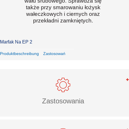
wału śrubowego. Sprawdza się
także przy smarowaniu łożysk
wałeczkowych i ciernych oraz
przekładni zamkniętych.
Marfak Na EP 2
Produktbeschreibung
Zastosowań
Zastosowania