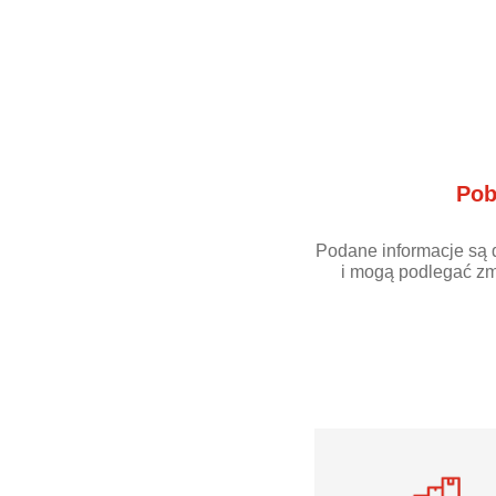
Pob
Podane informacje są 
i mogą podlegać zm