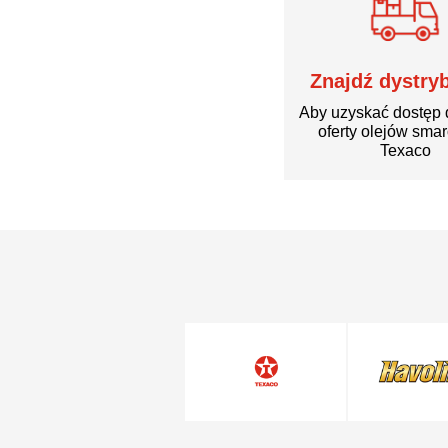
Znajdź dystry
Aby uzyskać dostęp 
oferty olejów sma
Texaco