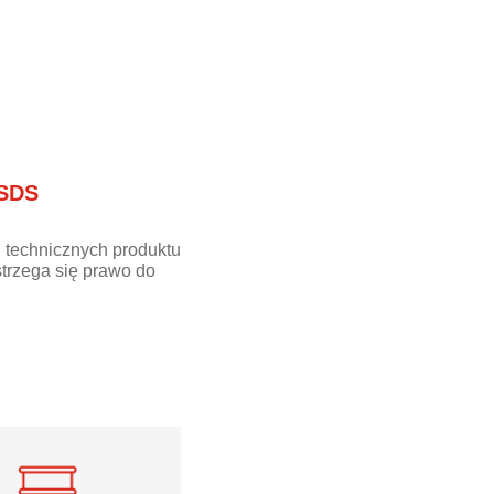
 SDS
 technicznych produktu
trzega się prawo do