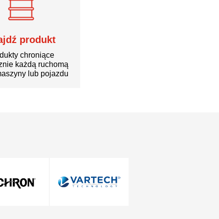
ajdź produkt
dukty chroniące
znie każdą ruchomą
aszyny lub pojazdu