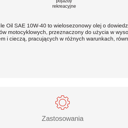
pojazdy
rekreacyjne
le Oil SAE 10W-40 to wielosezonowy olej o dowiedz
ków motocyklowych, przeznaczony do użycia w wyso
m i cieczą, pracujących w różnych warunkach, równ
Zastosowania