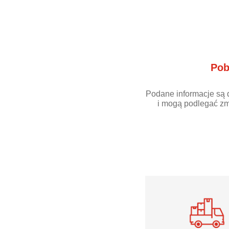
Pob
Podane informacje są 
i mogą podlegać zm