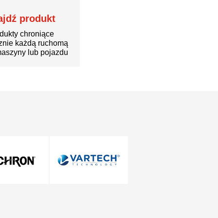
ajdź produkt
dukty chroniące
znie każdą ruchomą
aszyny lub pojazdu