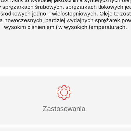
X MGX to wysokiej jakości linia syntetycznych ol
 sprężarkach śrubowych, sprężarkach tłokowych jed
środkowych jedno- i wielostopniowych. Oleje te zost
a nowoczesnych, bardziej wydajnych sprężarek powi
wysokim ciśnieniem i w wysokich temperaturach.
Zastosowania