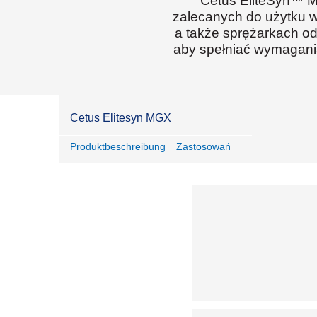
Cetus EliteSyn™ MG
zalecanych do użytku w
a także sprężarkach od
aby spełniać wymagani
Cetus Elitesyn MGX
Produktbeschreibung
Zastosowań