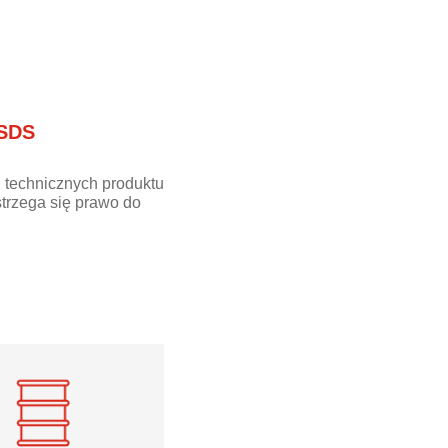
 SDS
 technicznych produktu
trzega się prawo do