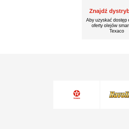
Znajdź dystry
Aby uzyskać dostęp 
oferty olejów sma
Texaco